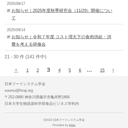
2025/09/17
お知らせ｜2025年度秋季研究会（11/29）開催につい
て
2025/09/14
お知らせ｜令和７年度 コスト増大下の食肉供給・消
費を考える研修会
21 - 30 件 (141 件中)
3
...
1
2
4
5
6
15
日本フードシステム学会
soumu@fsraj.org
〒252-0880 神奈川県藤沢市亀井野1866
日本大学生物資源科学部食品ビジネス学科内
©2023 日本フードシステム学会
Provided by
Atlas