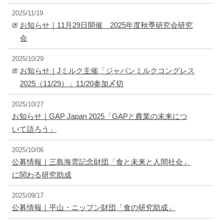
2025/11/19
お知らせ｜11月29日開催 2025年度秋季研究会研究
会
2025/10/29
お知らせ｜Jミルク主催「ジャパンミルクコングレス
2025（11/29）」11/20参加〆切
2025/10/27
お知らせ｜GAP Japan 2025「GAPと農業の未来につ
いて語ろう」
2025/10/06
公募情報｜三島海雲記念財団「食と未来と人間社会」
に関わる研究助成
2025/09/17
公募情報｜平山・ニップン財団「食の研究助成」